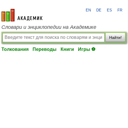
EN
DE
ES
FR
academic.ru
Словари и энциклопедии на Академике
Найти!
Толкования
Переводы
Книги
Игры ⚽